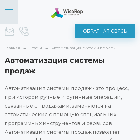
ОБРАТНАЯ СВЯЗЬ
sale@wise-rep.com
+375 (44) 572-52-19
Главная
Статьи
Автоматизация системы продаж
Автоматизация системы
продаж
Автоматизация системы продаж - это процесс,
при котором ручные и рутинные операции,
связанные с продажами, заменяются на
автоматические с помощью специальных
программных инструментов и сервисов.
Автоматизация системы продаж позволяет