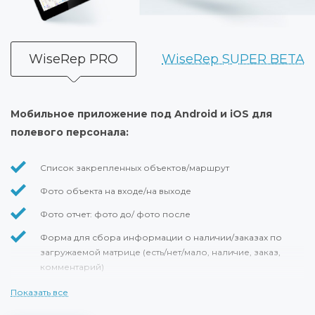
WiseRep PRO
WiseRep SUPER BETA
Мобильное приложение под Android и iOS для
полевого персонала:
Список закрепленных объектов/маршрут
Фото объекта на входе/на выходе
Фото отчет: фото до/ фото после
Форма для сбора информации о наличии/заказах по
загружаемой матрице (есть/нет/мало, наличие, заказ,
комментарий)
Мониторинг цен/конкурентов
Показать все
Организация полевого обучения и аттестации