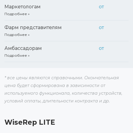
Маркетологам
от
Подробнее
Фарм представителям
от
Подробнее
Амбассадорам
от
Подробнее
* все цены являются справочными. Окончательная
цена будет сформирована в зависимости от
используемого функционала, количества устройств,
условий оплаты, длительности контракта и др.
WiseRep LITE