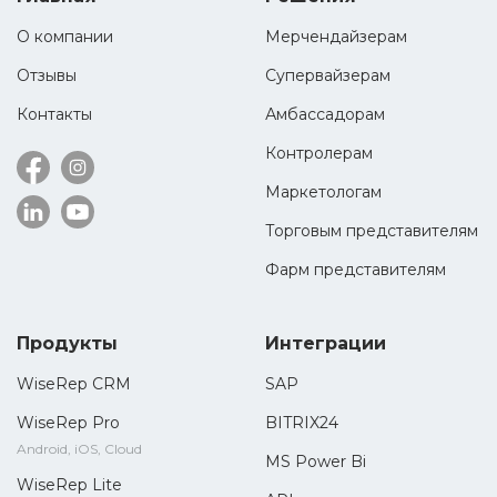
О компании
Мерчендайзерам
Отзывы
Супервайзерам
Контакты
Амбассадорам
Контролерам
Маркетологам
Торговым представителям
Фарм представителям
Продукты
Интеграции
WiseRep CRM
SAP
WiseRep Pro
BITRIX24
Android, iOS, Cloud
MS Power Bi
WiseRep Lite