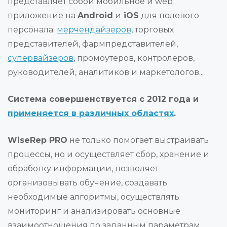
представляет собой мобильное и web
приложение на
Android
и
iOS
для полевого
персонала:
мерчендайзеров
, торговых
представителей, фармпредставителей,
супервайзеров
, промоутеров, контролеров,
руководителей, аналитиков и маркетологов...
Система совершенствуется с 2012 года и
применяется в различных областях
.
WiseRep PRO
не только помогает выстраивать
процессы, но и осуществляет сбор, хранение и
обработку информации, позволяет
организовывать обучение, создавать
необходимые алгоритмы, осуществлять
мониторинг и анализировать основные
взаимоотношения по заданным параметрам...