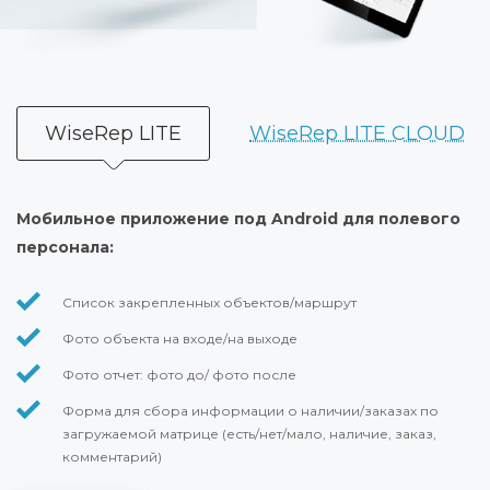
WiseRep LITE
WiseRep LITE CLOUD
Мобильное приложение под Android для полевого
персонала:
Список закрепленных объектов/маршрут
Фото объекта на входе/на выходе
Фото отчет: фото до/ фото после
Форма для сбора информации о наличии/заказах по
загружаемой матрице (есть/нет/мало, наличие, заказ,
комментарий)