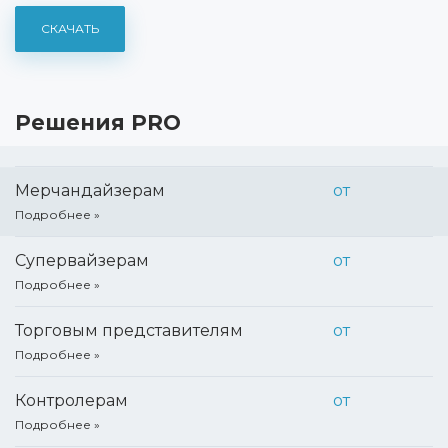
сотрудников
СКАЧАТЬ
Создание алгоритмов заполнения форм
Создание алгоритмов проверки заполненных данных
Решения PRO
Мерчандайзерам
от
Подробнее
Супервайзерам
от
Подробнее
Торговым представителям
от
Подробнее
Контролерам
от
Подробнее