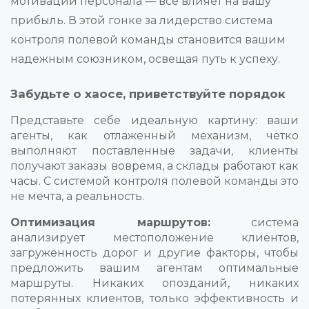
мотивации персонала — всё влияет на вашу
прибыль. В этой гонке за лидерство система
контроля полевой команды становится вашим
надежным союзником, освещая путь к успеху.
Забудьте о хаосе, приветствуйте порядок
Представьте себе идеальную картину: ваши
агенты, как отлаженный механизм, четко
выполняют поставленные задачи, клиенты
получают заказы вовремя, а склады работают как
часы. С системой контроля полевой команды это
не мечта, а реальность.
Оптимизация маршрутов:
система
анализирует местоположение клиентов,
загруженность дорог и другие факторы, чтобы
предложить вашим агентам оптимальные
маршруты. Никаких опозданий, никаких
потерянных клиентов, только эффективность и