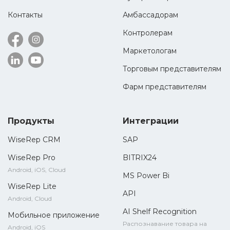
Контакты
Амбассадорам
Контролерам
Маркетологам
Торговым представителям
Фарм представителям
Продукты
Интеграции
WiseRep CRM
SAP
WiseRep Pro
BITRIX24
Android, iOS, Cloud
MS Power Bi
WiseRep Lite
API
Android, Cloud
AI Shelf Recognition
Мобильное приложение
Распознавание товара на
Android, iOS