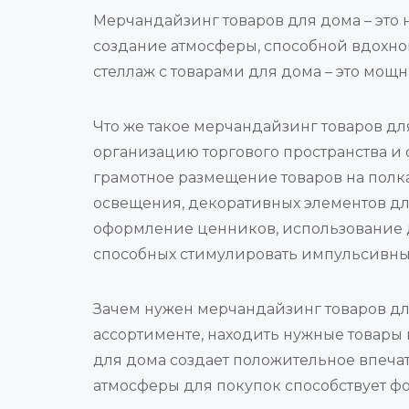
Мерчандайзинг товаров для дома – это 
создание атмосферы, способной вдохно
стеллаж с товарами для дома – это мощ
Что же такое мерчандайзинг товаров д
организацию торгового пространства и 
грамотное размещение товаров на полка
освещения, декоративных элементов дл
оформление ценников, использование д
способных стимулировать импульсивны
Зачем нужен мерчандайзинг товаров д
ассортименте, находить нужные товары
для дома создает положительное впечат
атмосферы для покупок способствует 