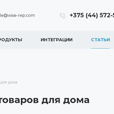
+375 (44) 572-
ale@wise-rep.com
РОДУКТЫ
ИНТЕГРАЦИИ
СТАТЬИ
 для дома
товаров для дома