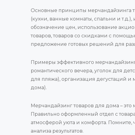
Основные принципы мерчандайзинга то
(кухни, ванные комнаты, спальни и т.д.)
обозначение цен, использование акци
товаров, товаров со скидками с помощ
предложение готовых решений для разл
Примеры эффективного мерчандайзинга 
романтического вечера, уголок для дет
для пляжа), организация дегустаций и 
дома).
Мерчандайзинг товаров для дома – это
Правильно оформленный отдел с товара
атмосферой уюта и комфорта. Помните,
анализа результатов.