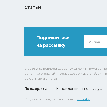
Статьи
Подпишитесь
E-
mail
на рассылку
*
© 2026 Wise Technologies, LLC - WiseRep Мы помогае
рыночных отраслей - производство и дистрибуция п
рекламные агентства.
Поддержка
Конфиденциальность и усло
Создание и продвижение сайта —
ontop.by