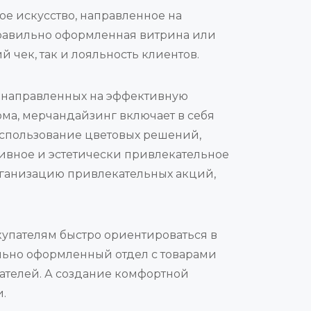
ое искусство, направленное на
Правильно оформленная витрина или
 чек, так и лояльность клиентов.
, направленных на эффективную
ома, мерчандайзинг включает в себя
 использование цветовых решений,
ивное и эстетически привлекательное
рганизацию привлекательных акций,
упателям быстро ориентироваться в
льно оформленный отдел с товарами
пателей. А создание комфортной
.