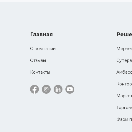
Главная
Реше
О компании
Мерче
Отзывы
Суперв
Контакты
Амбас
Контро
Маркет
Торгов
Фарм п