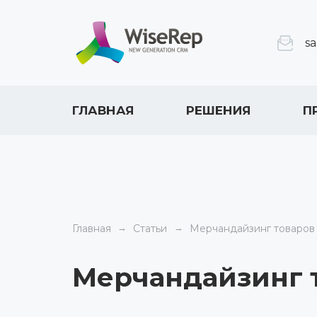
s
ГЛАВНАЯ
РЕШЕНИЯ
П
Главная
Статьи
Мерчандайзинг товаров
Мерчандайзинг 