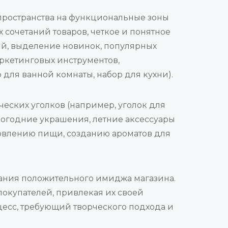
пространства на функциональные зоны
х сочетаний товаров, четкое и понятное
й, выделение новинок, популярных
аркетинговых инструментов,
для ванной комнаты, набор для кухни).
еских уголков (например, уголок для
овогодние украшения, летние аксессуары
товлению пищи, созданию ароматов для
дания положительного имиджа магазина.
окупателей, привлекая их своей
цесс, требующий творческого подхода и