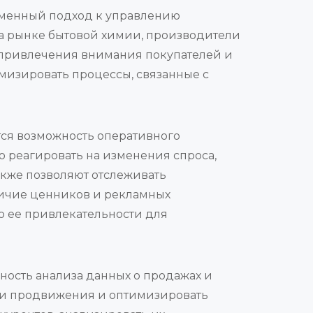
менный подход к управлению
на рынке бытовой химии, производители
 привлечения внимания покупателей и
мизировать процессы, связанные с
ся возможность оперативного
о реагировать на изменения спроса,
акже позволяют отслеживать
личие ценников и рекламных
ю ее привлекательности для
ость анализа данных о продажах и
гии продвижения и оптимизировать