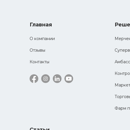
Главная
Реше
О компании
Мерче
Отзывы
Суперв
Контакты
Амбас
Контро
Маркет
Торгов
Фарм п
Статьи