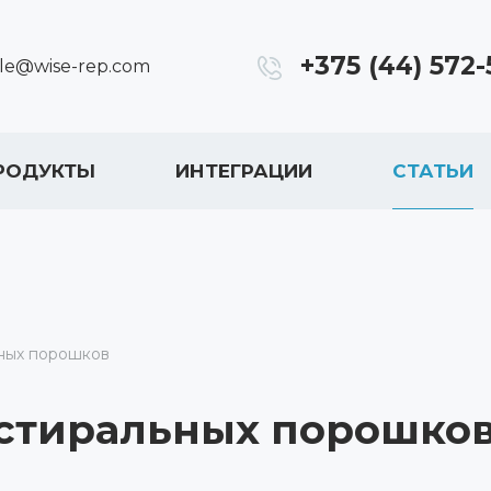
+375 (44) 572-
ale@wise-rep.com
РОДУКТЫ
ИНТЕГРАЦИИ
СТАТЬИ
ных порошков
стиральных порошко