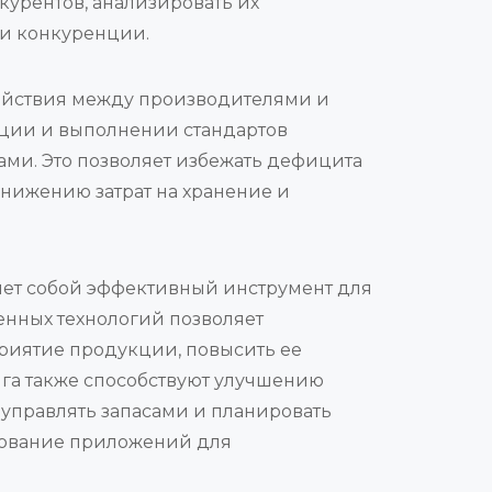
урентов, анализировать их
ии конкуренции.
ействия между производителями и
ции и выполнении стандартов
ми. Это позволяет избежать дефицита
снижению затрат на хранение и
ет собой эффективный инструмент для
енных технологий позволяет
риятие продукции, повысить ее
га также способствуют улучшению
управлять запасами и планировать
зование приложений для