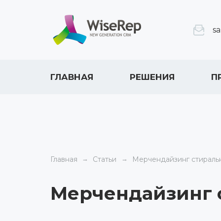
s
ГЛАВНАЯ
РЕШЕНИЯ
П
Главная
Статьи
Мерчендайзинг стираль
Мерчендайзинг 