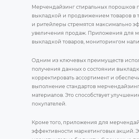
Мерчендайзинг стиральных порошков 
выкладкой и продвижением товаров в т
и ритейлеры стремятся максимально э
увеличения продаж. Приложения для ме
выкладкой товаров, мониторингом нали
Одним из ключевых преимуществ испол
получения данных о состоянии выкладки
корректировать ассортимент и обеспеч
выполнение стандартов мерчендайзинга
материалов. Это способствует улучшен
покупателей.
Кроме того, приложения для мерчендай
эффективности маркетинговых акций. Э