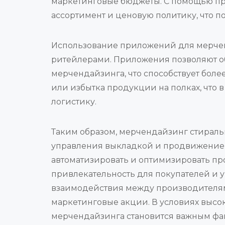
маркетинговые бюджеты. С помощью пр
ассортимент и ценовую политику, что п
Использование приложений для мерчен
ритейлерами. Приложения позволяют о
мерчендайзинга, что способствует бол
или избытка продукции на полках, что 
логистику.
Таким образом, мерчендайзинг стирал
управления выкладкой и продвижением 
автоматизировать и оптимизировать пр
привлекательность для покупателей и
взаимодействия между производителями
маркетинговые акции. В условиях выс
мерчендайзинга становится важным фак