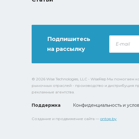
Подпишитесь
E-
mail
на рассылку
*
© 2026 Wise Technologies, LLC - WiseRep Мы помогае
рыночных отраслей - производство и дистрибуция п
рекламные агентства.
Поддержка
Конфиденциальность и усло
Создание и продвижение сайта —
ontop.by