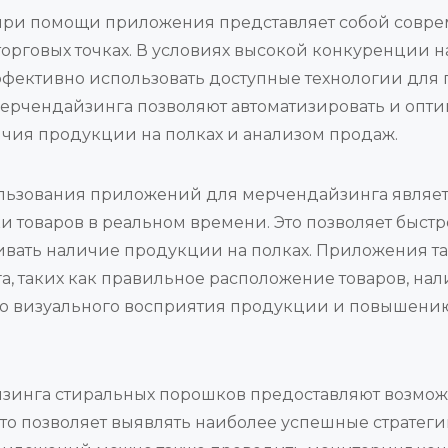
при помощи приложения представляет собой совре
орговых точках. В условиях высокой конкуренции 
ффективно использовать доступные технологии для
рчендайзинга позволяют автоматизировать и опти
чия продукции на полках и анализом продаж.
ьзования приложений для мерчендайзинга являет
 товаров в реальном времени. Это позволяет быстр
ивать наличие продукции на полках. Приложения т
, таких как правильное расположение товаров, на
ию визуального восприятия продукции и повышени
зинга стиральных порошков предоставляют возможн
то позволяет выявлять наиболее успешные страте