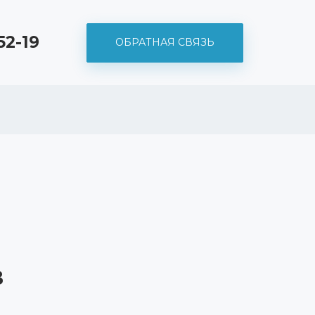
52-19
ОБРАТНАЯ СВЯЗЬ
в