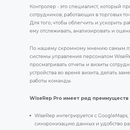
Контролер - это специалист, который п
сотрудников, работающих в торговых то
Для того, чтобы облегчить и ускорить 
ему отслеживать, анализировать и оцен
По нашему скромному мнению самым луч
системы управления персоналом WiseRe
просматривать отчеты и визиты сотрудн
устройства во время визита, делать зам
работы команды.
WiseRep Pro имеет ряд преимуществ
WiseRep интегрируется с GoogleMaps, 1
синхронизацию данных и удобство ра