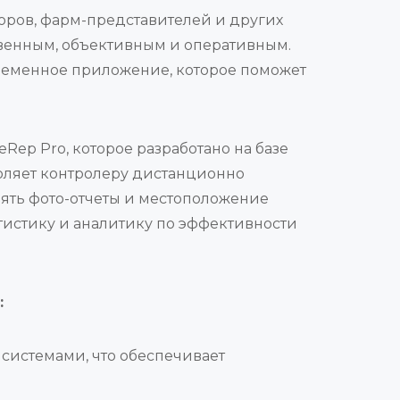
доров, фарм-представителей и других
твенным, объективным и оперативным.
овременное приложение, которое поможет
p Pro, которое разработано на базе
воляет контролеру дистанционно
рять фото-отчеты и местоположение
атистику и аналитику по эффективности
:
и системами, что обеспечивает