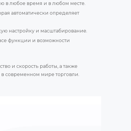
ю в любое время и в любом месте.
оторая автоматически определяет
бкую настройку и масштабирование.
 все функции и возможности
тво и скорость работы, а также
а в современном мире торговли.