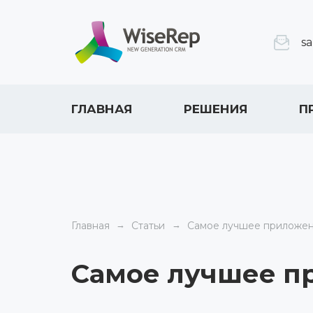
s
ГЛАВНАЯ
РЕШЕНИЯ
П
Главная
Статьи
Самое лучшее приложен
Самое лучшее п