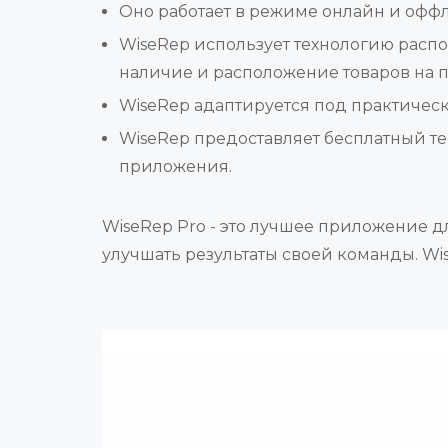
Оно работает в режиме онлайн и оффл
WiseRep использует технологию распоз
наличие и расположение товаров на п
WiseRep адаптируется под практическ
WiseRep предоставляет бесплатный т
приложения.
WiseRep Pro - это лучшее приложение дл
улучшать результаты своей команды. Wi