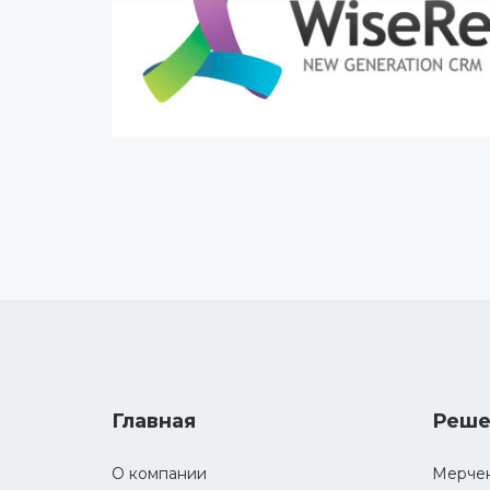
Главная
Реше
О компании
Мерче