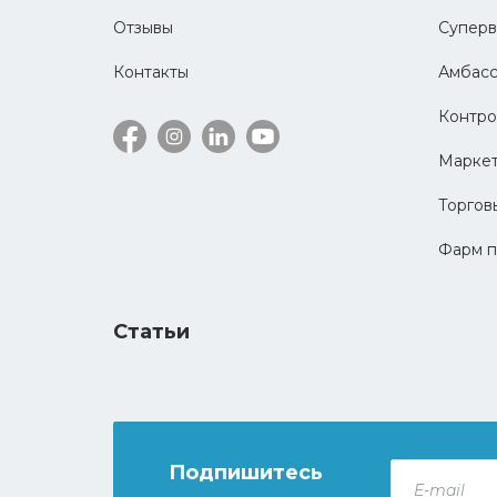
Отзывы
Суперв
Контакты
Амбас
Контро
Маркет
Торгов
Фарм п
Статьи
Подпишитесь
E-