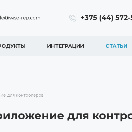
+375 (44) 572-
ale@wise-rep.com
РОДУКТЫ
ИНТЕГРАЦИИ
СТАТЬИ
ие для контролеров
риложение для контр