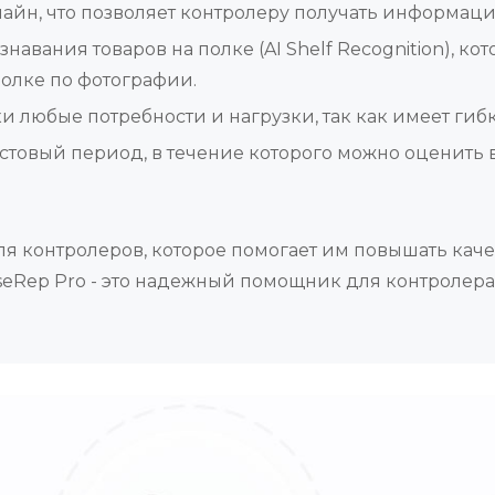
айн, что позволяет контролеру получать информаци
навания товаров на полке (AI Shelf Recognition), к
олке по фотографии.
и любые потребности и нагрузки, так как имеет ги
естовый период, в течение которого можно оценить
я контролеров, которое помогает им повышать качес
seRep Pro - это надежный помощник для контролер