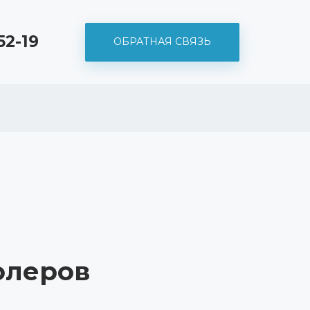
52-19
ОБРАТНАЯ СВЯЗЬ
олеров