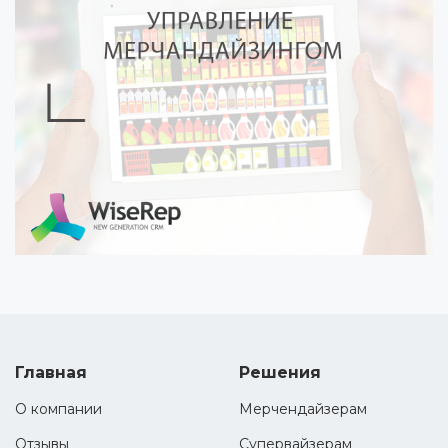
Главная
Решения
О компании
Мерчендайзерам
Отзывы
Супервайзерам